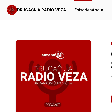
DRUGAČIJA RADIO VEZA
Episodes
About