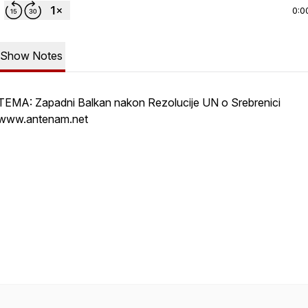
0:0
Show Notes
TEMA: Zapadni Balkan nakon Rezolucije UN o Srebrenici
www.antenam.net