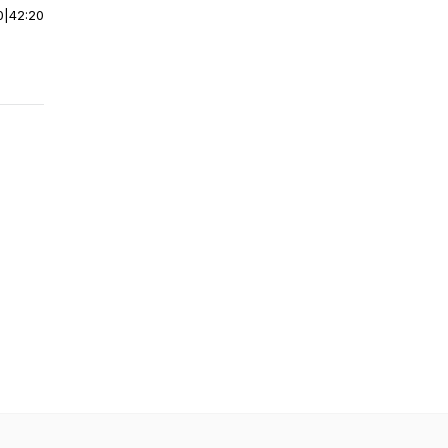
0
|
42:20