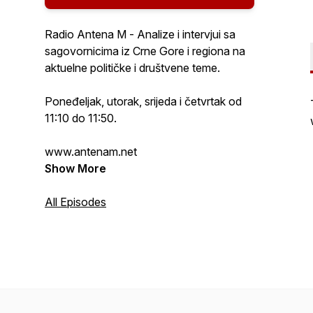
Radio Antena M - Analize i intervjui sa
sagovornicima iz Crne Gore i regiona na
aktuelne političke i društvene teme.
Poneđeljak, utorak, srijeda i četvrtak od
11:10 do 11:50.
www.antenam.net
Show More
All Episodes