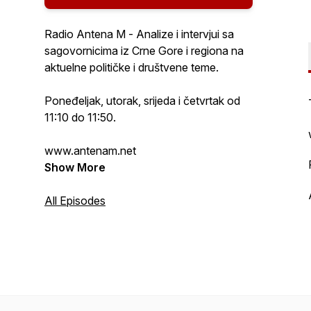
Radio Antena M - Analize i intervjui sa
sagovornicima iz Crne Gore i regiona na
aktuelne političke i društvene teme.
Poneđeljak, utorak, srijeda i četvrtak od
11:10 do 11:50.
www.antenam.net
Show More
All Episodes