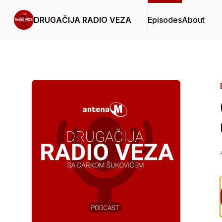
DRUGAČIJA RADIO VEZA
Episodes
About