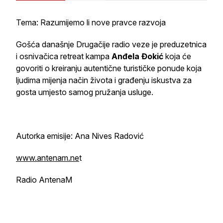
Tema: Razumijemo li nove pravce razvoja
Gošća današnje
Drugačije radio veze
je preduzetnica
i osnivačica retreat kampa
Anđela Đokić
koja će
govoriti o kreiranju autentične turističke ponude koja
ljudima mijenja način života i građenju iskustva za
gosta umjesto samog pružanja usluge.
Autorka emisije: Ana Nives Radović
www.antenam.ne
t
Radio AntenaM