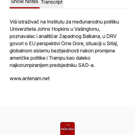
Show Notes
Transcript
Viši istraživač na Institutu za međunarodnu politiku
Univerziteta Johns Hopkins u Vašingtonu,
poznavalac i analitičar Zapadnog Balkana, u DRV
govori o EU perspektivi Crne Gore, situaciji u Srbiji,
globalnom sistemu bezbjednosti nakon promjene
američke politike i Trampu kao daleko
najkorumpiranijem predsjedniku SAD-a.
www.antenam.net